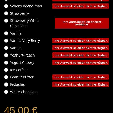
Schoko Rocky Road
Ihre Auswahl ist leider nicht verfügbar.
Strawberry
Strawberry White
Ihre Auswahl ist leider nicht
verfügbar.
Chocolate
Vanilia
Vanilla Very Berry
Ihre Auswahl ist leider nicht verfügbar.
Vanille
Ihre Auswahl ist leider nicht verfügbar.
Yoghurt-Peach
Ihre Auswahl ist leider nicht verfügbar.
Yogurt Cheery
Ihre Auswahl ist leider nicht verfügbar.
Ice Coffee
Peanut Butter
Ihre Auswahl ist leider nicht verfügbar.
Pistachio
Ihre Auswahl ist leider nicht verfügbar.
White Chocolate
45,00 €