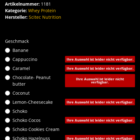
Artikelnummer:
1181
Kategorie:
Whey Protein
Hersteller:
Scitec Nutrition
Geschmack
Banane
Cappuccino
Ihre Auswahl ist leider nicht verfügbar.
Caramel
Ihre Auswahl ist leider nicht verfügbar.
Chocolate- Peanut
Ihre Auswahl ist leider nicht
verfügbar.
butter
Coconut
Lemon-Cheesecake
Ihre Auswahl ist leider nicht verfügbar.
Schoko
Schoko Cocos
Ihre Auswahl ist leider nicht verfügbar.
Schoko Cookies Cream
Schoko Hazelnuss
Ihre Auswahl ist leider nicht verfügbar.