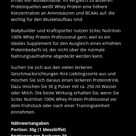
Erhalt von Muskelmasse. Im Vergleich zu anderen
Proteinquellen weißt Whey Protein eine höhere
Konzentration an Aminosäuren und BCAAs auf, die
wichtig für den Muskelaufbau sind.
Bodybuilder und Kraftsportler nutzen Scitec Nutrition
100% Whey Protein Professional gern, weil es ein
ideales Supplement für den Ausgleich eines erhöhten
Proteinbedarfs ist, der nicht über die normale
Nahrungsaufnahme abgedeckt werden kann.
Suchen Sie sich aus den vielen leckeren
Geschmacksrichtungen Ihre Lieblingssorte aus und
mischen Sie sich daraus einen leckeren Proteindrink.
Dazu mischen Sie 30 g Pulver mit ca. 250 ml Wasser
oder Milch. Die beste Wirkung erhalten Sie, wenn Sie
Scitec Nutrition 100% Whey Protein Professional vor
dem Frühstück oder nach einer Trainingseinheit
einnehmen.
Nährwertangaben
Portion: 30g (1 Messlöffel)
Portionen pro Packung: 30