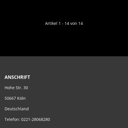
Artikel 1 - 14 von 14
ANSCHRIFT
Hohe Str. 30
50667 Köln
Deutschland
Telefon: 0221-28068280