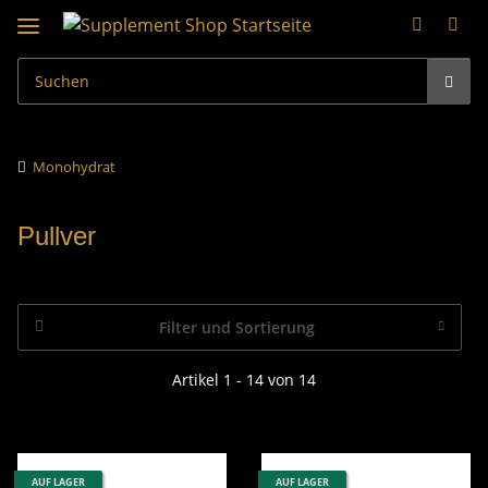
Monohydrat
Pullver
Filter und Sortierung
Artikel 1 - 14 von 14
AUF LAGER
AUF LAGER