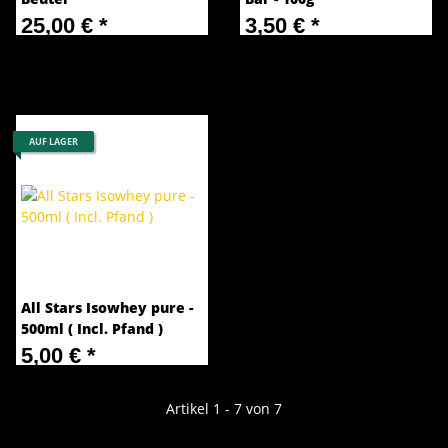
25,00 €
*
3,50 €
*
62,50 € pro 1 kg
35,00 € pro 1 kg
AUF LAGER
All Stars Isowhey pure -
500ml ( Incl. Pfand )
5,00 €
*
10,00 € pro 1 l
Artikel 1 - 7 von 7