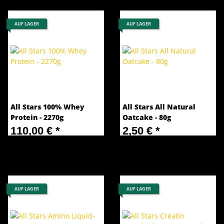
AUF LAGER
AUF LAGER
All Stars 100% Whey
All Stars All Natural
Protein - 2270g
Oatcake - 80g
110,00 €
*
2,50 €
*
46,81 € pro 1 kg
31,25 € pro 1 kg
AUF LAGER
AUF LAGER