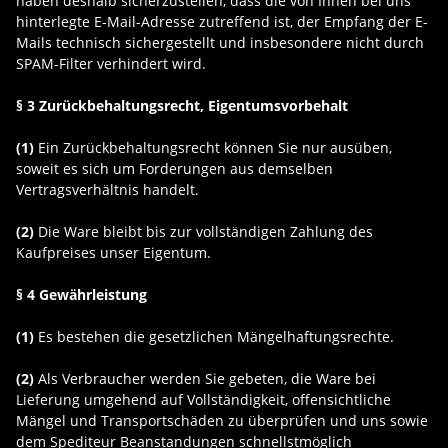
haben deshalb sicherzustellen, dass die von Ihnen bei uns
hinterlegte E-Mail-Adresse zutreffend ist, der Empfang der E-
Mails technisch sichergestellt und insbesondere nicht durch
SPAM-Filter verhindert wird.
§ 3 Zurückbehaltungsrecht
, Eigentumsvorbehalt
(1)
Ein Zurückbehaltungsrecht können Sie nur ausüben,
soweit es sich um Forderungen aus demselben
Vertragsverhältnis handelt.
(2)
Die Ware bleibt bis zur vollständigen Zahlung des
Kaufpreises unser Eigentum.
§ 4 Gewährleistung
(1)
Es bestehen die gesetzlichen Mängelhaftungsrechte.
(2)
Als Verbraucher werden Sie gebeten, die Ware bei
Lieferung umgehend auf Vollständigkeit, offensichtliche
Mängel und Transportschäden zu überprüfen und uns sowie
dem Spediteur Beanstandungen schnellstmöglich