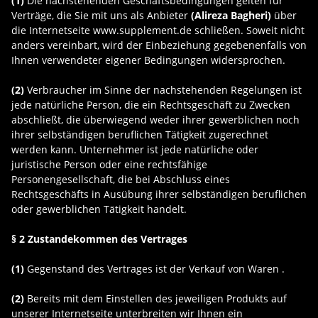
(1)
Die nachstehenden Geschäftsbedingungen gelten für
Verträge, die Sie mit uns als Anbieter
(
Alireza Bagheri
)
über
die Internetseite www.supplement.de schließen. Soweit nicht
anders vereinbart, wird der Einbeziehung gegebenenfalls von
Ihnen verwendeter eigener Bedingungen widersprochen.
(2)
Verbraucher im Sinne der nachstehenden Regelungen ist
jede natürliche Person, die ein Rechtsgeschäft zu Zwecken
abschließt, die überwiegend weder ihrer gewerblichen noch
ihrer selbständigen beruflichen Tätigkeit zugerechnet
werden kann. Unternehmer ist jede natürliche oder
juristische Person oder eine rechtsfähige
Personengesellschaft, die bei Abschluss eines
Rechtsgeschäfts in Ausübung ihrer selbständigen beruflichen
oder gewerblichen Tätigkeit handelt.
§ 2 Zustandekommen des Vertrages
(1)
Gegenstand des Vertrages ist der Verkauf von Waren
.
(2)
Bereits mit dem Einstellen des jeweiligen Produkts auf
unserer Internetseite unterbreiten wir Ihnen ein