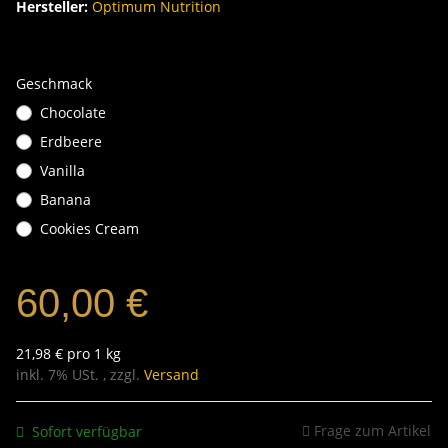
Hersteller:
Optimum Nutrition
Geschmack
Chocolate
Erdbeere
Vanilla
Banana
Cookies Cream
60,00 €
21,98 € pro 1 kg
inkl. 7% USt. , zzgl.
Versand
Frage zum Artikel
Sofort verfügbar