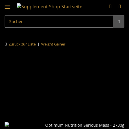
Zurück zur Liste
Weight Gainer