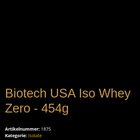
Biotech USA Iso Whey
Zero - 454g
Artikelnummer:
1875
Kategorie:
Isolate