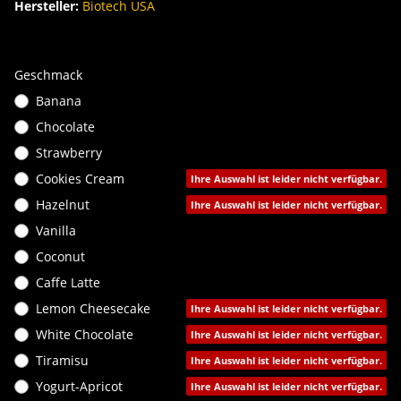
Hersteller:
Biotech USA
Geschmack
Banana
Chocolate
Strawberry
Cookies Cream
Ihre Auswahl ist leider nicht verfügbar.
Hazelnut
Ihre Auswahl ist leider nicht verfügbar.
Vanilla
Coconut
Caffe Latte
Lemon Cheesecake
Ihre Auswahl ist leider nicht verfügbar.
White Chocolate
Ihre Auswahl ist leider nicht verfügbar.
Tiramisu
Ihre Auswahl ist leider nicht verfügbar.
Yogurt-Apricot
Ihre Auswahl ist leider nicht verfügbar.