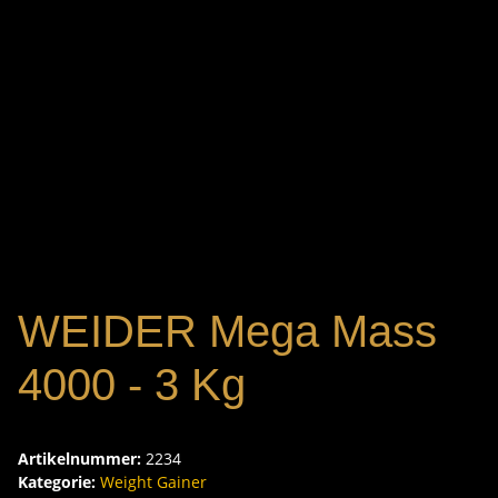
WEIDER Mega Mass
4000 - 3 Kg
Artikelnummer:
2234
Kategorie:
Weight Gainer