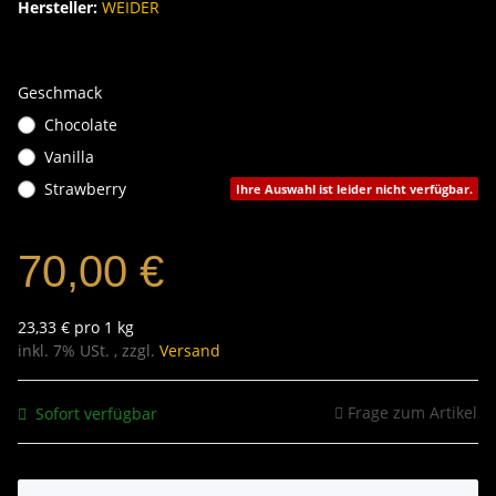
Hersteller:
WEIDER
Geschmack
Chocolate
Vanilla
Strawberry
Ihre Auswahl ist leider nicht verfügbar.
70,00 €
23,33 € pro 1 kg
inkl. 7% USt. , zzgl.
Versand
Frage zum Artikel
Sofort verfügbar