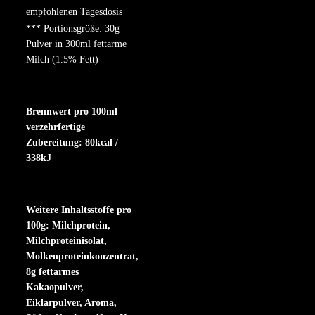
empfohlenen Tagesdosis
*** Portionsgröße: 30g
Pulver in 300ml fettarme
Milch (1.5% Fett)
Brennwert pro 100ml
verzehrfertige
Zubereitung: 80kcal /
338kJ
Weitere Inhaltsstoffe pro
100g: Milchprotein,
Milchproteinisolat,
Molkenproteinkonzentrat,
8g fettarmes
Kakaopulver,
Eiklarpulver, Aroma,