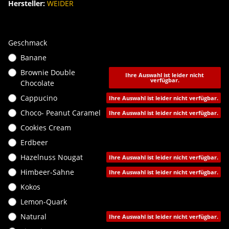
Hersteller:
WEIDER
Geschmack
Banane
Brownie Double
Ihre Auswahl ist leider nicht
verfügbar.
Chocolate
Cappucino
Ihre Auswahl ist leider nicht verfügbar.
Choco- Peanut Caramel
Ihre Auswahl ist leider nicht verfügbar.
Cookies Cream
Erdbeer
Hazelnuss Nougat
Ihre Auswahl ist leider nicht verfügbar.
Himbeer-Sahne
Ihre Auswahl ist leider nicht verfügbar.
Kokos
Lemon-Quark
Natural
Ihre Auswahl ist leider nicht verfügbar.