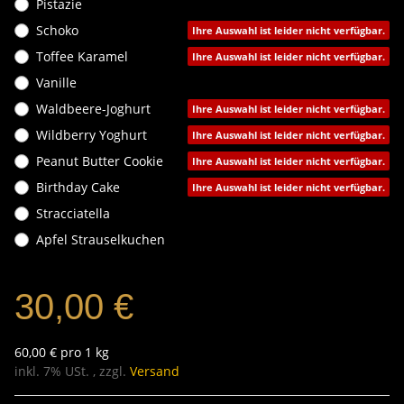
Pistazie
Schoko
Ihre Auswahl ist leider nicht verfügbar.
Toffee Karamel
Ihre Auswahl ist leider nicht verfügbar.
Vanille
Waldbeere-Joghurt
Ihre Auswahl ist leider nicht verfügbar.
Wildberry Yoghurt
Ihre Auswahl ist leider nicht verfügbar.
Peanut Butter Cookie
Ihre Auswahl ist leider nicht verfügbar.
Birthday Cake
Ihre Auswahl ist leider nicht verfügbar.
Stracciatella
Apfel Strauselkuchen
30,00 €
60,00 € pro 1 kg
inkl. 7% USt. , zzgl.
Versand