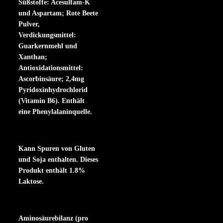
Süßstoffe: Acesulfam-K
und Aspartam; Rote Beete
Pulver,
Verdickungsmittel:
Guarkernmehl und
Xanthan;
Antioxidationsmittel:
Ascorbinsäure; 2,4mg
Pyridoxinhydrochlorid
(Vitamin B6). Enthält
eine Phenylalaninquelle.
Kann Spuren von Gluten
und Soja enthalten. Dieses
Produkt enthält 1.8%
Laktose.
Aminosäurebilanz (pro