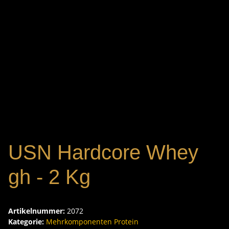
USN Hardcore Whey
gh - 2 Kg
Artikelnummer:
2072
Kategorie:
Mehrkomponenten Protein