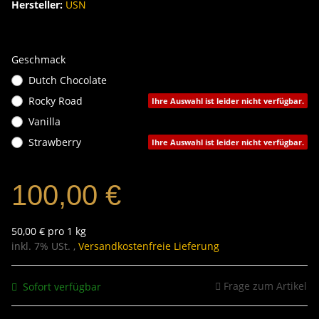
Hersteller:
USN
Geschmack
Dutch Chocolate
Rocky Road
Ihre Auswahl ist leider nicht verfügbar.
Vanilla
Strawberry
Ihre Auswahl ist leider nicht verfügbar.
100,00 €
50,00 € pro 1 kg
inkl. 7% USt. ,
Versandkostenfreie Lieferung
Frage zum Artikel
Sofort verfügbar