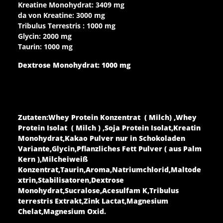
Kreatine Monohydrat: 3409 mg
da von Kreatine: 3000 mg
Tribulus Terrestris : 1000 mg
Glycin: 2000 mg
Taurin: 1000 mg
Dextrose Monohydrat: 1000 mg
Zutaten:Whey Protein Konzentrat ( Milch) ,Whey
Protein Isolat ( Milch ) ,Soja Protein Isolat,Kreatin
Monohydrat,Kakao Pulver nur in Schokoladen
Variante,Glycin,Pflanzliches Fett Pulver ( aus Palm
Kern ),Milcheiweiß
Konzentrat,Taurin,Aroma,Natriumchlorid,Maltode
xtrin,Stabilisatoren,Dextrose
Monohydrat,Sucralose,Acesulfam K,Tribulus
terrestris Extrakt,Zink Lactat,Magnesium
Chelat,Magnesium Oxid.