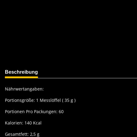
weitere Registerkarten anzeigen
Beschreibung
Nährwertangaben:
Portionsgröße: 1 Messlöffel ( 35 g )
Portionen Pro Packungen: 60
Kalorien: 140 Kcal
Gesamtfett: 2,5 g