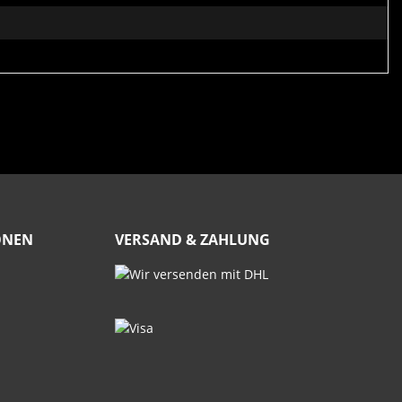
ONEN
VERSAND & ZAHLUNG