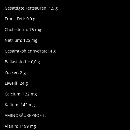
Gesättigte Fettsäuren: 1,5 g
Trans Fett: 0,0 g
Cholesterin: 75 mg
Natrium: 125 mg
Gesamtkohlenhydrate: 4 g
Ballaststoffe: 0,0 g
Zucker: 2 g
Eiweiß: 24 g
Calcium: 132 mg
Kalium: 142 mg
AMINOSÄUREPROFIL:
Alanin: 1199 mg