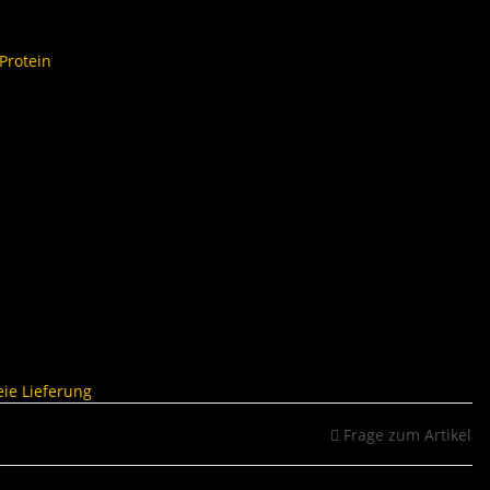
rotein
ie Lieferung
Frage zum Artikel