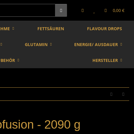
0,00 €
AHME
FETTSÄUREN
FLAVOUR DROPS
GLUTAMIN
ENERGIE/ AUSDAUER
UBEHÖR
HERSTELLER
fusion - 2090 g