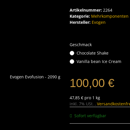
Artikelnummer:
2264
Kategorie:
Mehrkomponenten P
Hersteller:
Evogen
Geschmack
Chocolate Shake
Vanilla bean Ice Cream
100,00 €
47,85 € pro 1 kg
inkl. 7% USt. ,
Versandkostenfre
Sofort verfügbar