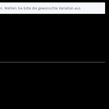
nen. Wählen Sie bitte die gewünschte Variation aus.