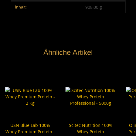
908,00 g
Inhalt:
Ähnliche Artikel
USN Blue Lab 100%
Scitec Nutrition 100%
Oli
Whey Premium Protein -
Whey Protein
Pur