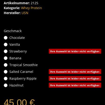
Artikelnummer:
2125
Kategorie:
Whey Protein
Hersteller:
USN
Geschmack
Chocolate
Vanilla
Strawberry
Ihre Auswahl ist leider nicht verfügbar.
Banana
Tropical Smoothie
Salted Caramel
Ihre Auswahl ist leider nicht verfügbar.
Raspberry Ripple
Ihre Auswahl ist leider nicht verfügbar.
Hazelnut
Ihre Auswahl ist leider nicht verfügbar.
45,00 €