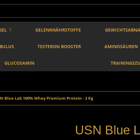
GEL
GELENKNÄHRSTOFFE
GEWICHTSABN
IBULUS
TESTERON BOOSTER
AMINOSÄUREN
GLUCOSAMIN
TRAININGSZ
N Blue Lab 100% Whey Premium Protein - 2 Kg
USN Blue 