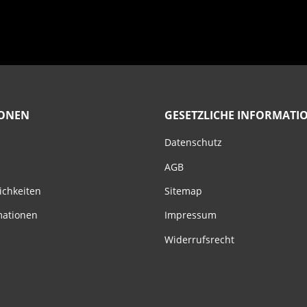
IONEN
GESETZLICHE INFORMATI
Datenschutz
AGB
ichkeiten
Sitemap
mationen
Impressum
Widerrufsrecht