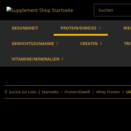
GESUNDHEIT
PROTEIN/EIWEISS
RIE
GEWICHTSZUNAHME
CREATIN
TR
VITAMINE/MINERALIEN
Zurück zur Liste
Startseite
Protein/Eiweiß
Whey Protein
US