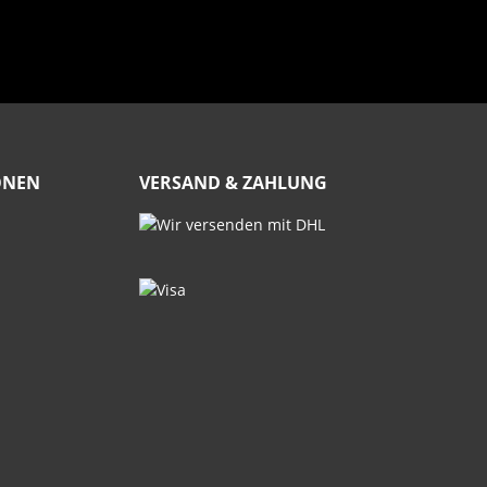
ONEN
VERSAND & ZAHLUNG