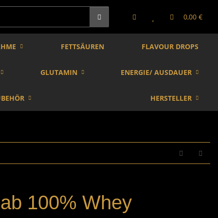
0,00 €
AHME
FETTSÄUREN
FLAVOUR DROPS
GLUTAMIN
ENERGIE/ AUSDAUER
UBEHÖR
HERSTELLER
Lab 100% Whey