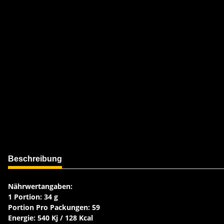
weitere Registerkarten anzeigen
Beschreibung
Nährwertangaben:
1 Portion: 34 g
Portion Pro Packungen: 59
Energie: 540 Kj / 128 Kcal