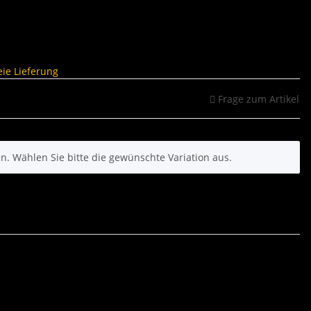
ie Lieferung
Frage zum Artikel
nen. Wählen Sie bitte die gewünschte Variation aus.