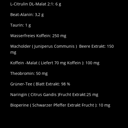
L-Citrulin DL-Malat 2:1: 6 g
Beat-Alanin: 3,2 g
Taurin: 1 g
Wasserfreies Koffein: 250 mg
Wacholder ( Juniperus Communis ) Beere Extrakt: 150
mg
Koffein -Malat ( Liefert 70 mg Koffein ): 100 mg
Theobromin: 50 mg
Grüner-Tee ( Blatt Extrakt: 98 %
Naringin ( Citrus Gandis )Frucht Extrakt:25 mg
Bioperine ( Schwarzer Pfeffer Extrakt Frucht ): 10 mg