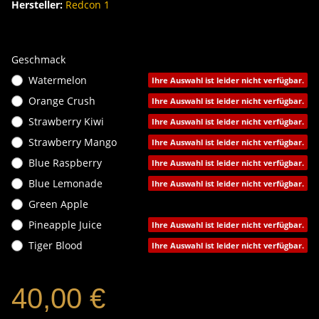
Hersteller:
Redcon 1
Geschmack
Watermelon
Ihre Auswahl ist leider nicht verfügbar.
Orange Crush
Ihre Auswahl ist leider nicht verfügbar.
Strawberry Kiwi
Ihre Auswahl ist leider nicht verfügbar.
Strawberry Mango
Ihre Auswahl ist leider nicht verfügbar.
Blue Raspberry
Ihre Auswahl ist leider nicht verfügbar.
Blue Lemonade
Ihre Auswahl ist leider nicht verfügbar.
Green Apple
Pineapple Juice
Ihre Auswahl ist leider nicht verfügbar.
Tiger Blood
Ihre Auswahl ist leider nicht verfügbar.
40,00 €