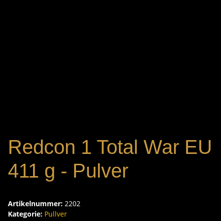
Redcon 1 Total War EU
411 g - Pulver
Artikelnummer:
2202
Kategorie:
Pullver