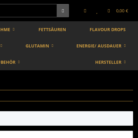
0,00 €
AHME
FETTSÄUREN
FLAVOUR DROPS
GLUTAMIN
ENERGIE/ AUSDAUER
UBEHÖR
HERSTELLER