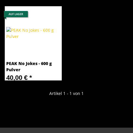
AUF LAGER
PEAK No Jokes - 600 g
Pulver
40,00 €
*
66,67 € pro 1 kg
Artikel 1 - 1 von 1