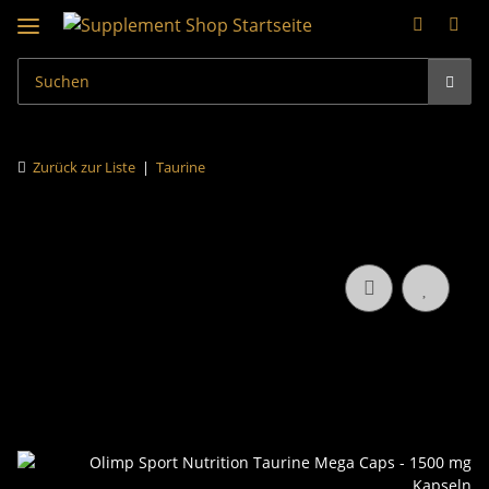
Zurück zur Liste
Taurine