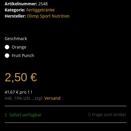
Artikelnummer:
2548
Kategorie:
Fertiggetränke
Hersteller:
Olimp Sport Nutrition
Geschmack
Orange
Fruit Punch
2,50 €
41,67 € pro 1 l
inkl. 19% USt. , zzgl.
Versand
Frage zum Artikel
Sofort verfügbar