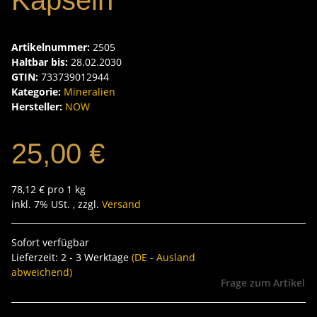
Kapseln
Artikelnummer:
2505
Haltbar bis:
28.02.2030
GTIN:
733739012944
Kategorie:
Mineralien
Hersteller:
NOW
25,00 €
78,12 € pro 1 kg
inkl. 7% USt. , zzgl.
Versand
Sofort verfügbar
Lieferzeit:
2 - 3 Werktage
(DE - Ausland
abweichend)
Frage zum Artikel