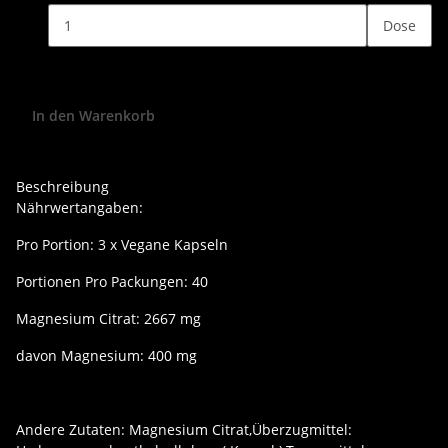
Dose
In den Warenkorb
Beschreibung
Nährwertangaben:
Pro Portion: 3 x Vegane Kapseln
Portionen Pro Packungen: 40
Magnesium Citrat: 2667 mg
davon Magnesium: 400 mg
Andere Zutaten: Magnesium Citrat,Überzugmittel: