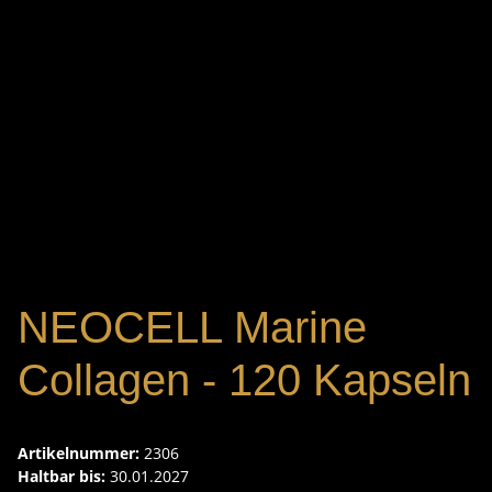
NEOCELL Marine
Collagen - 120 Kapseln
Artikelnummer:
2306
Haltbar bis:
30.01.2027