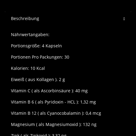
Beschreibung
Nährwertangaben:
Portionsgröße: 4 Kapseln
Portionen Pro Packungen: 30
Kalorien: 10 Kcal
Eiweiß ( aus Kollagen ). 2 g
Vitamin C ( als Ascorbinsäure ): 40 mg
Vitamin B 6 ( als Pyridoxin - HCL ): 1,32 mg
Vitamin B 12 ( als Cyanocobalamin ): 0,4 mcg
Magnesium ( als Magnesiumoxid ): 132 ng
Zink ( als Zinkoxid ): 3,32 ng