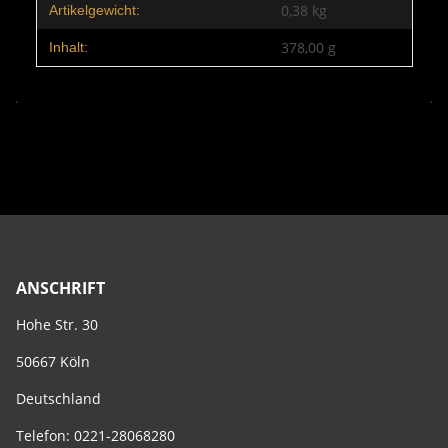
0,38
kg
Artikelgewicht:
378,00 g
Inhalt:
ANSCHRIFT
Hohe Str. 30
50667 Köln
Deutschland
Telefon: 0221-28068280