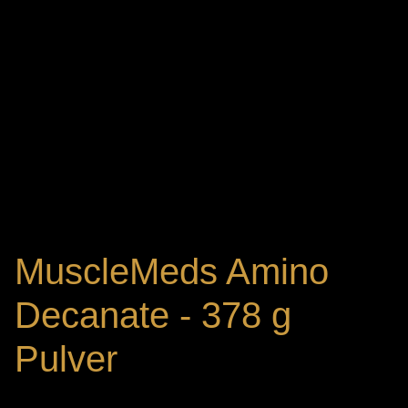
MuscleMeds Amino
Decanate - 378 g
Pulver