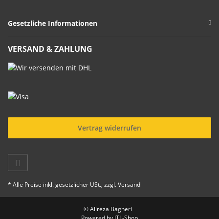
Gesetzliche Informationen
VERSAND & ZAHLUNG
Vertrag widerrufen
* Alle Preise inkl. gesetzlicher USt., zzgl.
Versand
© Alireza Bagheri
Powered by
JTL-Shop