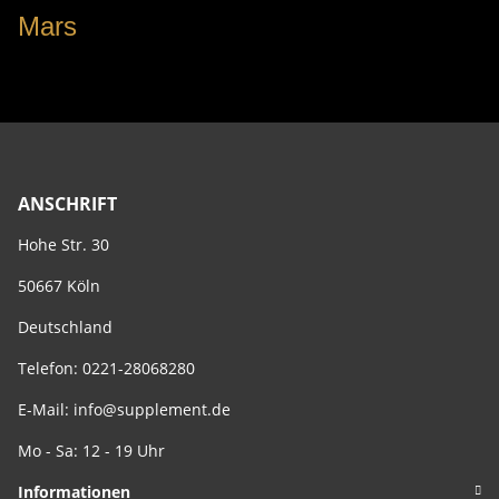
Mars
ANSCHRIFT
Hohe Str. 30
50667 Köln
Deutschland
Telefon: 0221-28068280
E-Mail:
info@supplement.de
Mo - Sa: 12 - 19 Uhr
Informationen