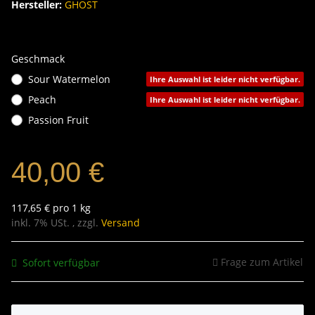
Hersteller:
GHOST
Geschmack
Sour Watermelon
Ihre Auswahl ist leider nicht verfügbar.
Peach
Ihre Auswahl ist leider nicht verfügbar.
Passion Fruit
40,00 €
117,65 € pro 1 kg
inkl. 7% USt. , zzgl.
Versand
Frage zum Artikel
Sofort verfügbar