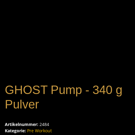
GHOST Pump - 340 g
Pulver
Artikelnummer:
2484
Kategorie:
Pre Workout