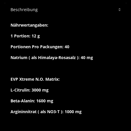
Beschreibung
Nährwertangaben:
1 Portion: 12 g
Portionen Pro Packungen: 40
Natrium ( als Himalaya-Rosasalz ): 40 mg
EVP Xtreme N.O. Matrix:
L-Citrulin: 3000 mg
Beta-Alanin: 1600 mg
Argininnitrat ( als NO3-T ): 1000 mg