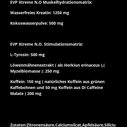
EVP Xtreme N.O Muskelhydrationsmatrix:
Wasserfreies Kreatin: 1250 mg
Kokoswasserpulve: 500 mg
EVP Xtreme N.O. Stimulationsmatrix:
L-Tyrosin: 500 mg
Löwenmähnenextrakt ( als Herkiun erinaceus ),(
Myzelbiomasse ): 250 mg
Koffein: 150 mg ( natürliches Koffein aus grünen
Kaffebohnen und 50 mg Koffein aus Di Caffeine
Malate ) 200 mg
Zutaten:Zitronensäure,Calciumsilcat,Apfelsäure,Siliciu