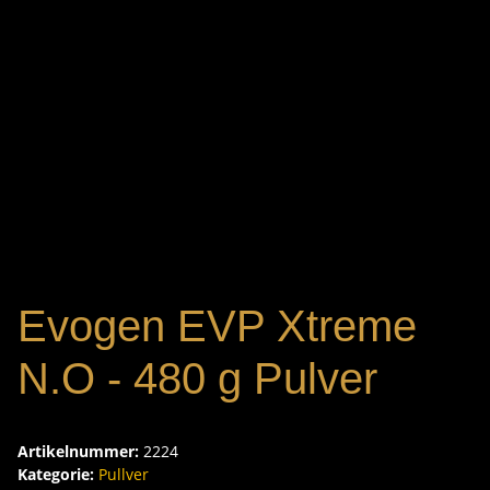
Evogen EVP Xtreme
N.O - 480 g Pulver
Artikelnummer:
2224
Kategorie:
Pullver