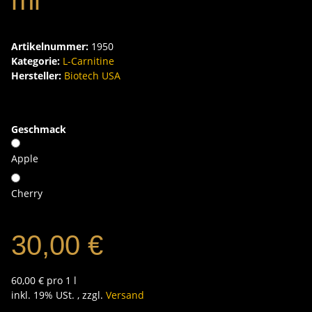
ml
Artikelnummer:
1950
Kategorie:
L-Carnitine
Hersteller:
Biotech USA
Geschmack
Apple
Cherry
30,00 €
60,00 € pro 1 l
inkl. 19% USt. , zzgl.
Versand