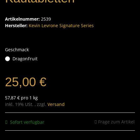
Artikelnummer:
2539
Hersteller:
Kevin Levrone Signature Series
Geschmack
DragonFruit
25,00 €
57,87 € pro 1 kg
inkl. 19% USt. , zzgl.
Versand
Frage zum Artikel
Sofort verfügbar